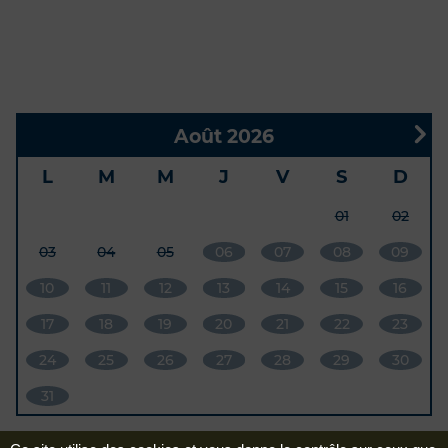
Août 2026
L
M
M
J
V
S
D
01
02
03
04
05
06
07
08
09
10
11
12
13
14
15
16
17
18
19
20
21
22
23
24
25
26
27
28
29
30
31